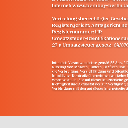
Internet: www.bombay-berlin.d
Vertretungsberechtigter Geschäf
Registergericht: Amtsgericht Be
Registernummer: HR
Umsatzsteuer-Identifikations
27 a Umsatzsteuergesetz: 34/37
Inhaltlich Verantwortlicher gemäß 55 Abs. 2 R
Nutzung von Inhalten, Bildern, Grafiken und 
die Verbreitung, Vervielfältigung und öffent
inhaltlicher Kontrolle übernehmen wir keine Ha
verantwortlich. Alle auf dieser Internetseite
Richtigkeit und Aktualität der zur Verfügun
Verbindung mit den auf dieser Internetseite g