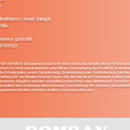
e
tsführer: Avtar Singh
rlin
nummer gemäß
6/53522
StV: BOMBAY Restaurant (Anschrift siehe oben) Alle Inhalte dieser Website si
Texten ist ohne ausdrückliche schriftliche Zustimmung des BOMBAY Restauran
liche Wiedergabe, sowie Speicherung, Bearbeitung oder Veränderung. Alle Rech
ftung für die Inhalte externer Links. Für den Inhalt der verlinkten Seiten si
 gemachten Angaben werden sorgfältig recherchiert und aktualisiert. Dennoch 
g gestellten Informationen übernommen. Eine Haftung für Schäden, einschlie
egebenen Inhalten eintreten sollten, ist ausgeschlossen.