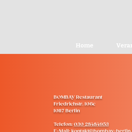
Home
Veran
BOMBAY Restaurant
Friedrichstr. 106c
10117 Berlin
Telefon:
030 28484953
E-Mail: kontakt@bombay-berlin