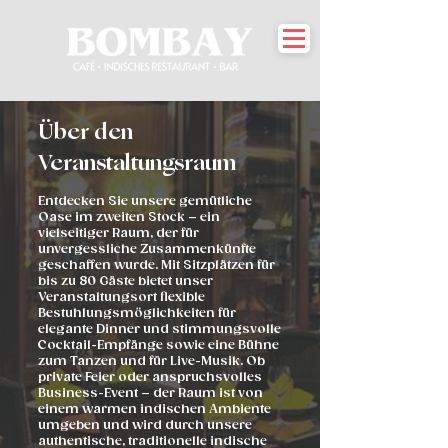
Über den
Veranstaltungsraum
Entdecken Sie unsere gemütliche
Oase im zweiten Stock – ein
vielseitiger Raum, der für
unvergessliche Zusammenkünfte
geschaffen wurde. Mit Sitzplätzen für
bis zu 80 Gäste bietet unser
Veranstaltungsort flexible
Bestuhlungsmöglichkeiten für
elegante Dinner und stimmungsvolle
Cocktail-Empfänge sowie eine Bühne
zum Tanzen und für Live-Musik. Ob
private Feier oder anspruchsvolles
Business-Event – ​​der Raum ist von
einem warmen indischen Ambiente
umgeben und wird durch unsere
authentische, traditionelle indische