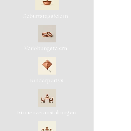
Geburtstagsfeiern
Verlobungsfeiern
Kinderpartys
Firmenveranstaltungen