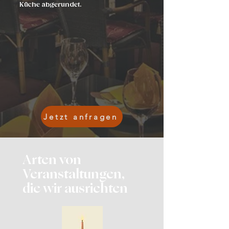
Küche abgerundet.
Jetzt anfragen
Arten von
Veranstaltungen,
die wir ausrichten